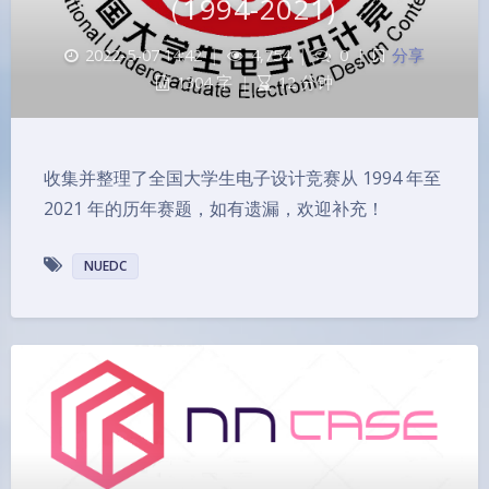
（1994-2021)
2022-5-07 14:42
|
4,754
|
0
|
分享
1304 字
|
12 分钟
收集并整理了全国大学生电子设计竞赛从 1994 年至
2021 年的历年赛题，如有遗漏，欢迎补充！
NUEDC