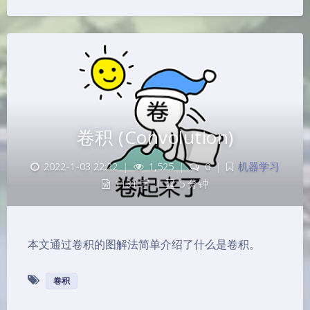
卷积 (Convolution)
2022-1-03 22:22
|
1,525
|
0
|
机器学习
1131 字
|
5 分钟
本文通过卷积的图解法简单介绍了什么是卷积。
卷积