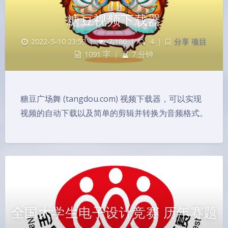
糖豆视频下载器
2022-5-10 23:59
|
7,186
|
4
|
分享
,
项目
1091 字
|
7 分钟
糖豆广场舞 (tangdou.com) 视频下载器，可以实现
视频的自动下载以及简单的剪辑并转换为音频格式。
全国大学生电子设计竞赛 历年赛题