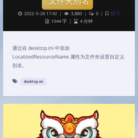
文件夹别名
2022-5-26 17:42
|
3,880
|
0
|
技巧
1044 字
|
4 分钟
通过在 desktop.ini 中添加
LocalizedResourceName 属性为文件夹设置自定义
别名。
desktop.ini