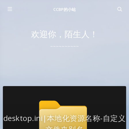
CCBP的小站
欢迎你，陌生人！
~~~~~~~~~~
desktop.ini|本地化资源名称-自定义