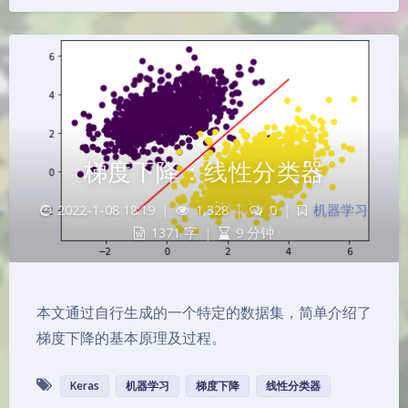
梯度下降：线性分类器
2022-1-08 18:19
|
1,328
|
0
|
机器学习
1371 字
|
9 分钟
本文通过自行生成的一个特定的数据集，简单介绍了
梯度下降的基本原理及过程。
Keras
机器学习
梯度下降
线性分类器