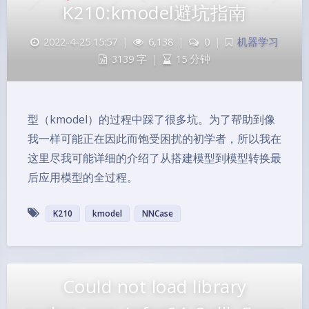
K210:kmodel避坑指南
2022-4-25 15:57
|
6,138
|
0
|
机器学习
3139 字
|
15 分钟
型（kmodel）的过程中踩了很多坑。为了帮助到像
我一样可能正在因此而饱受困扰的初学者，所以我在
这里尽我可能详细的介绍了从搭建模型到模型转换最
后应用模型的全过程。
K210
kmodel
NNCase
Could not load library