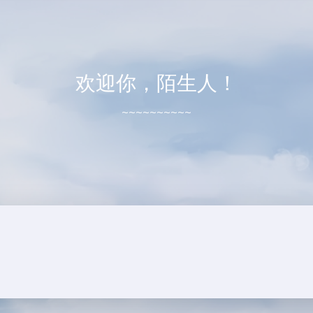
欢迎你，陌生人！
~~~~~~~~~~