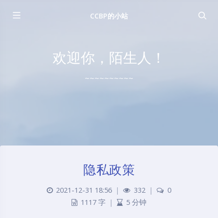
CCBP的小站
欢迎你，陌生人！
~~~~~~~~~~
隐私政策
2021-12-31 18:56
|
332
|
0
1117 字
|
5 分钟