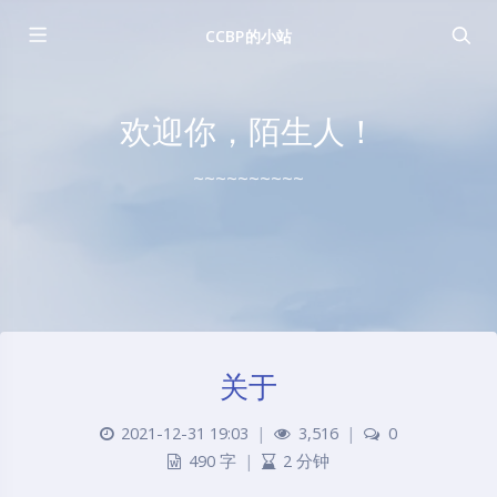
CCBP的小站
欢迎你，陌生人！
~~~~~~~~~~
关于
2021-12-31 19:03
|
3,516
|
0
490 字
|
2 分钟