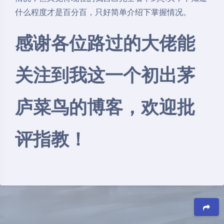
什么程度才是百分百，只好简单介绍下掌握情况。
感谢各位路过的大佬能
关注到我这一个初出茅
庐菜鸟的博客，欢迎批
评指教！
夜间模式
Sans Serif
Serif
浅阴影
深阴影